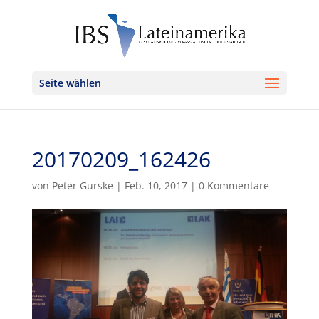
Seite wählen
20170209_162426
von
Peter Gurske
|
Feb. 10, 2017
|
0 Kommentare