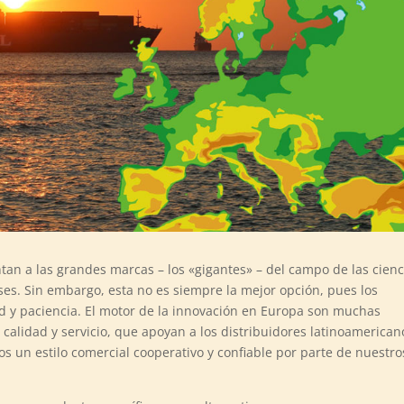
an a las grandes marcas – los «gigantes» – del campo de las cienc
íses. Sin embargo, esta no es siempre la mejor opción, pues los
ad y paciencia. El motor de la innovación en Europa son muchas
alidad y servicio, que apoyan a los distribuidores latinoamerican
s un estilo comercial cooperativo y confiable por parte de nuestro