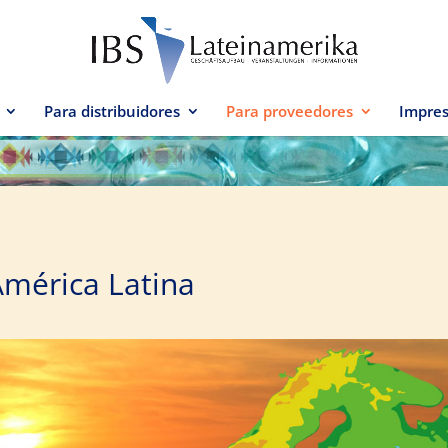
Para distribuidores
Para proveedores
Impres
América Latina