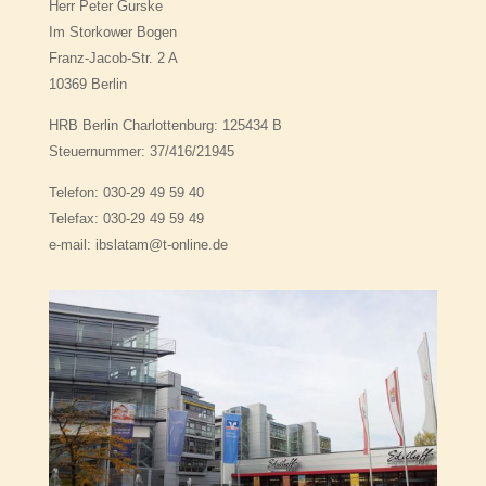
Herr Peter Gurske
Im Storkower Bogen
Franz-Jacob-Str. 2 A
10369 Berlin
HRB Berlin Charlottenburg: 125434 B
Steuernummer: 37/416/21945
Telefon: 030-29 49 59 40
Telefax: 030-29 49 59 49
e-mail: ibslatam@t-online.de