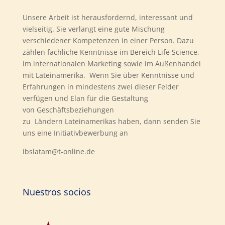
Unsere Arbeit ist herausfordernd, interessant und
vielseitig. Sie verlangt eine gute Mischung
verschiedener Kompetenzen in einer Person. Dazu
zählen fachliche Kenntnisse im Bereich Life Science,
im internationalen Marketing sowie im Außenhandel
mit Lateinamerika. Wenn Sie über Kenntnisse und
Erfahrungen in mindestens zwei dieser Felder
verfügen und Elan für die Gestaltung
von Geschäftsbeziehungen
zu Ländern Lateinamerikas haben, dann senden Sie
uns eine Initiativbewerbung an
ibslatam@t-online.de
Nuestros socios