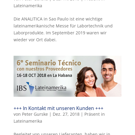
Lateinamerika
Die ANALITICA in Sao Paulo ist eine wichtige
lateinamerikanische Messe für Labortechnik und
Laborprodukte. Im September 2019 waren wir
wieder vor Ort dabei.
+++ In Kontakt mit unseren Kunden +++
von
Peter Gurske
|
Dez. 27, 2018
|
Präsent in
Lateinamerika
Begleitet von unseren Lieferanten, haben wir in