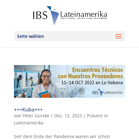
Seite wählen
+++Kuba+++
von
Peter Gurske
|
Dez. 12, 2022
|
Präsent in
Lateinamerika
Seit dem Ende der Pandemie waren wir schon