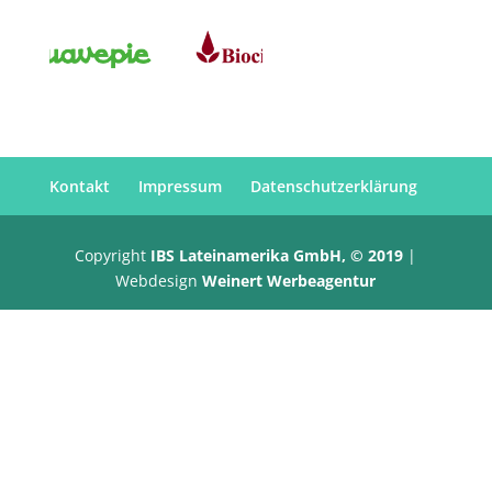
Kontakt
Impressum
Datenschutzerklärung
Copyright
IBS Lateinamerika GmbH, © 2019
|
Webdesign
Weinert Werbeagentur