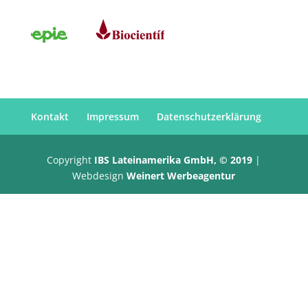
Kontakt
Impressum
Datenschutzerklärung
Copyright
IBS Lateinamerika GmbH, © 2019
|
Webdesign
Weinert Werbeagentur