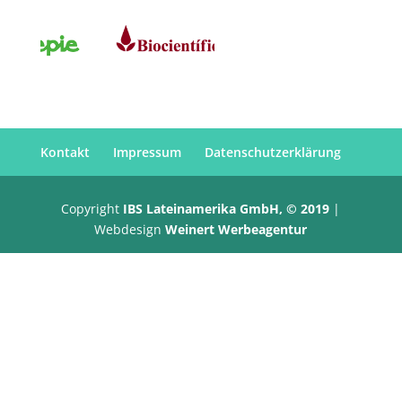
Kontakt
Impressum
Datenschutzerklärung
Copyright
IBS Lateinamerika GmbH, © 2019
|
Webdesign
Weinert Werbeagentur