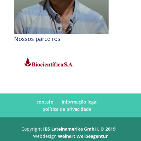
Nossos parceiros
contato
informação legal
política de privacidade
Copyright
IBS Lateinamerika GmbH, © 2019
|
Webdesign
Weinert Werbeagentur