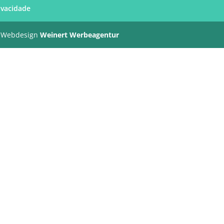
rivacidade
 Webdesign
Weinert Werbeagentur