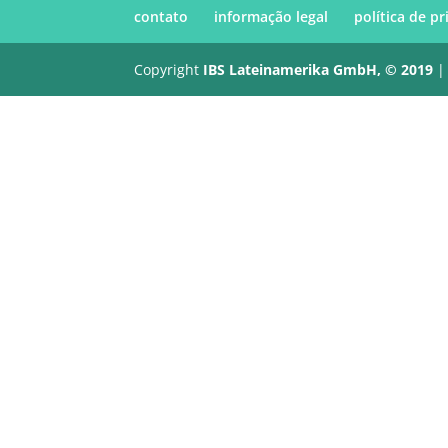
contato
informação legal
política de p
Copyright
IBS Lateinamerika GmbH, © 2019
|