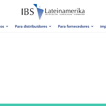
ios
Para distribuidores
Para fornecedores
imp