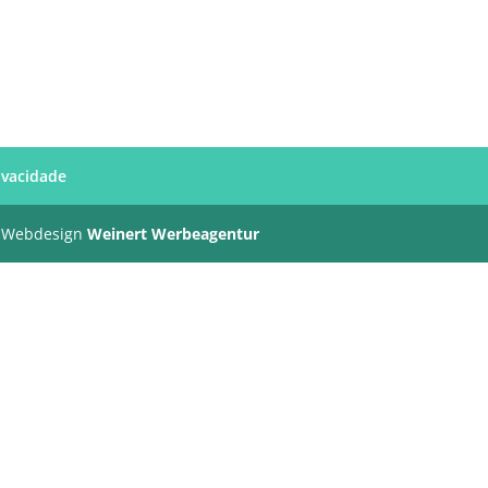
rivacidade
 Webdesign
Weinert Werbeagentur