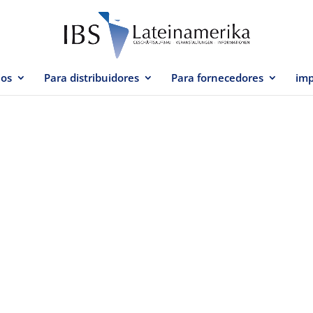
ios
Para distribuidores
Para fornecedores
imp