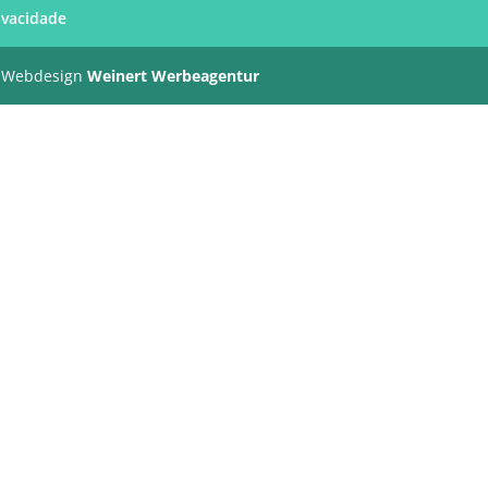
rivacidade
 Webdesign
Weinert Werbeagentur