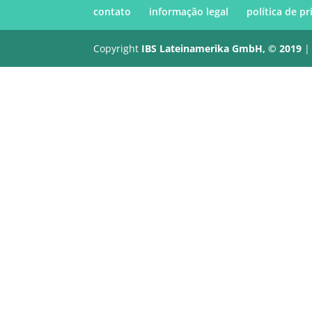
contato
informação legal
política de p
Copyright
IBS Lateinamerika GmbH, © 2019
|