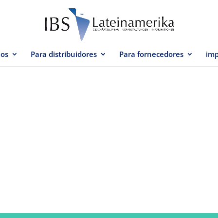
ios
Para distribuidores
Para fornecedores
imp